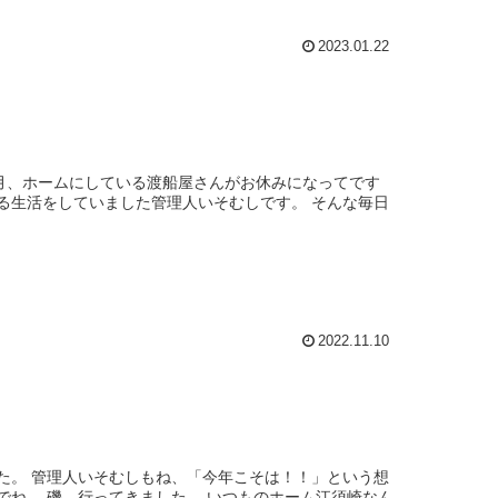
2023.01.22
ヶ月、ホームにしている渡船屋さんがお休みになってです
る生活をしていました管理人いそむしです。 そんな毎日
2022.11.10
た。 管理人いそむしもね、「今年こそは！！」という想
ね、 磯、行ってきました。 いつものホーム江須崎なん