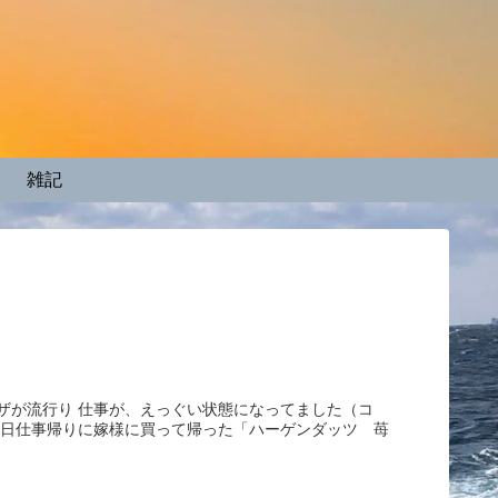
雑記
ザが流行り 仕事が、えっぐい状態になってました（コ
毎日仕事帰りに嫁様に買って帰った「ハーゲンダッツ 苺