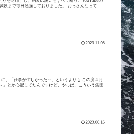
りを封印」し、釣友の誘いもすべて断り、YouTubeの
験まで毎日勉強しておりました。 おっさんなって...
2023.11.08
うに、「仕事が忙しかった～」というよりも この度４月
～」とか心配してたんですけど、やっぱ、こういう集団
2023.06.16