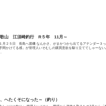
歌山 江須崎釣行 R５年 11月～
１月２５日 長島へ渡磯 なんかさ、がまかつから出てるアテンダー３
手間かけてる感」が管理人いそむしの購買意欲を駆り立ててしゃーないん
..
へ、へたくそになった～（釣り）