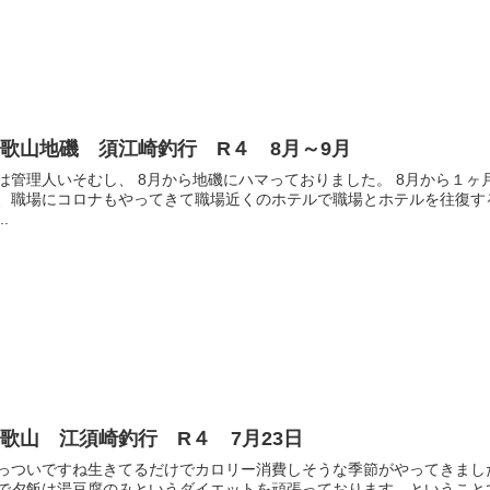
歌山地磯 須江崎釣行 R４ 8月～9月
は管理人いそむし、 8月から地磯にハマっておりました。 8月から１
、職場にコロナもやってきて職場近くのホテルで職場とホテルを往復す
..
歌山 江須崎釣行 R４ 7月23日
っついですね生きてるだけでカロリー消費しそうな季節がやってきまし
で夕飯は湯豆腐のみというダイエットを頑張っております。ということで