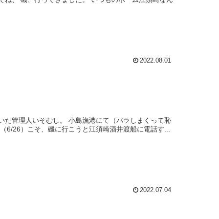
2022.08.01
いた管理人いそむし。 小島漁港にて（バラしまくって恥
6/26）こそ、磯に行こうと江須崎酒井渡船に電話す...
2022.07.04