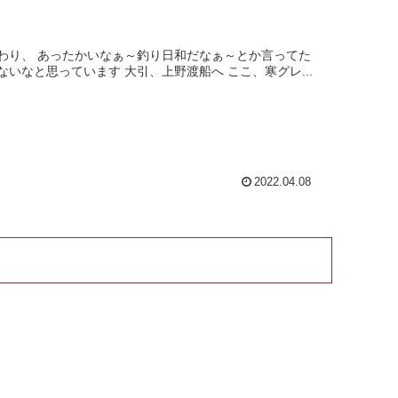
わり、 あったかいなぁ～釣り日和だなぁ～とか言ってた
いなと思っています 大引、上野渡船へ ここ、寒グレ...
2022.04.08