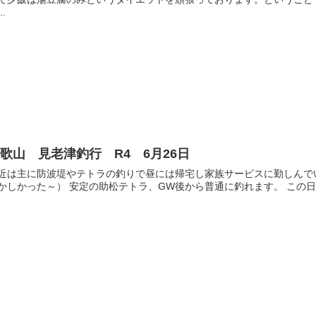
..
歌山 見老津釣行 R4 6月26日
近は主に防波堤やテトラの釣りで昼には帰宅し家族サービスに勤しんで
かしかった～） 安定の助松テトラ、GW後から普通に釣れます。 この日（