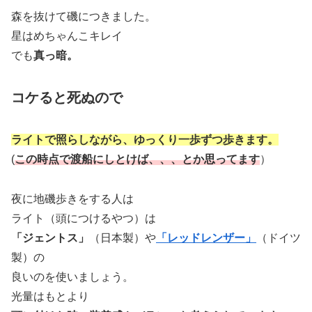
森を抜けて磯につきました。
星はめちゃんこキレイ
でも
真っ暗。
コケると死ぬので
ライトで照らしながら、ゆっくり一歩ずつ歩きます。
(
この時点で渡船にしとけば、、、とか思ってます
）
夜に地磯歩きをする人は
ライト（頭につけるやつ）は
「ジェントス」
（日本製）や
「レッドレンザー」
（ドイツ
製）の
良いのを使いましょう。
光量はもとより