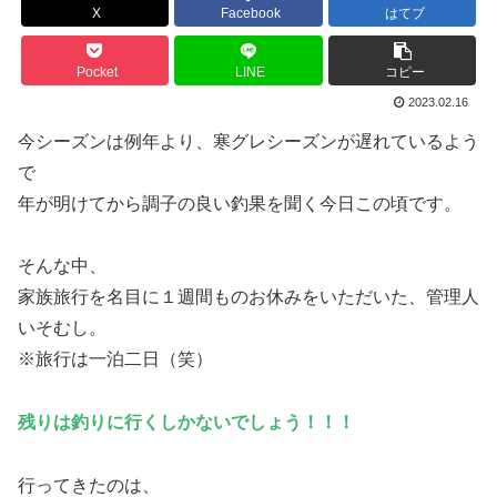
X
Facebook
はてブ
Pocket
LINE
コピー
2023.02.16
今シーズンは例年より、寒グレシーズンが遅れているよう
で
年が明けてから調子の良い釣果を聞く今日この頃です。
そんな中、
家族旅行を名目に１週間ものお休みをいただいた、管理人
いそむし。
※旅行は一泊二日（笑）
残りは釣りに行くしかないでしょう！！！
行ってきたのは、