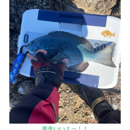
幸先いいよっ！！