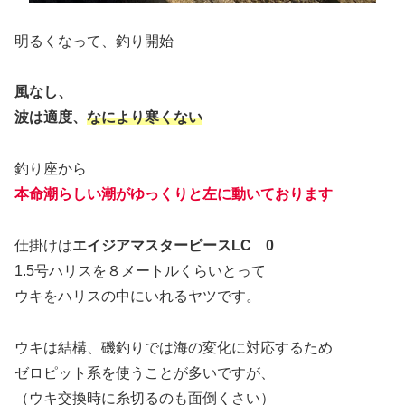
明るくなって、釣り開始
風なし、
波は適度、
なにより寒くない
釣り座から
本命潮らしい潮がゆっくりと左に動いております
仕掛けは
エイジアマスターピースLC 0
1.5号ハリスを８メートルくらいとって
ウキをハリスの中にいれるヤツです。
ウキは結構、磯釣りでは海の変化に対応するため
ゼロピット系を使うことが多いですが、
（ウキ交換時に糸切るのも面倒くさい）