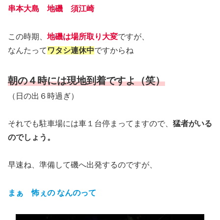
串本大島 地磯 須江崎
この時期、
地磯は場所取り大変
ですが、
なんたって
ワタシ連休中
ですからね
朝の４時には現地到着ですよ（笑）
（日の出６時過ぎ）
それでも駐車場には車１台停まってますので、
猛者がいる
のでしょう。
早速ね、準備して磯へ出発するのですが、
まぁ 怖ぇの なんのって