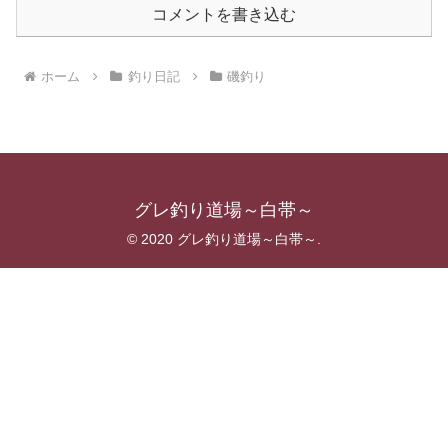
コメントを書き込む
ホーム
釣り日記
磯釣り
グレ釣り道場～白帯～
© 2020 グレ釣り道場～白帯～.