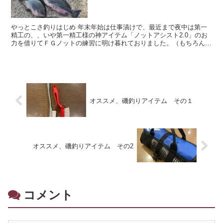
やっとこさ釣りはじめ 年末年始は仕事漬けで、最近まで夜中は第一
精工の、、いや第一精工様の神アイテム「ノットアシスト2.0」のお
力を借りてＦＧノットの練習に明け暮れておりました。（もちろん、
今も道具無しには結べません） 3台買って全部のフロー...
オススメ、磯釣りアイテム その１
オススメ、磯釣りアイテム その2
コメント