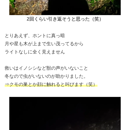
2回くらい引き返そうと思った（笑）
とりあえず、ホントに真っ暗
月や星も木が上まで生い茂ってるから
ライトなしに全く見えません
救いはイノシシなど獣の声がいないこと
冬なので虫がいないのが助かりました。
⇒クモの巣とか顔に触れると叫びます（笑）