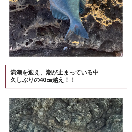
満潮を迎え、潮が止まっている中
久しぶりの40㎝越え！！